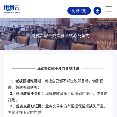
免费试用
让财税合规，成为餐企核心竞争力
1、老板预期难清晰
：老板自己都不知道税筹目标，佛系税
筹，想到哪做到哪；
2、税收政策不会用
：现有税收政策不知道如何使用，或者是
乱用；
3、业务交易缺证据
：业务交易中没有证据保留或缺失严重，
为企业埋下定时炸弹；